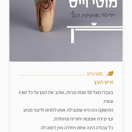
מוטי וייס
איש העץ
בעברו מעל 50 שנות נגרות, אוהב את העץ על כל סוגיו
וגווניו.
התשוקה הזו היא שמובילה אותו לחרוט וליצור מגזע
עץ יצירת אומנות יחודית ומיוחדת.
כל עבודה הינה אחת ויחידה ואין דומה לה