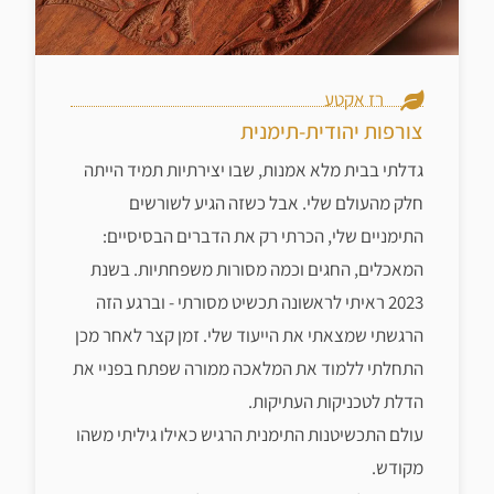
רז אקטע
צורפות יהודית-תימנית
גדלתי בבית מלא אמנות, שבו יצירתיות תמיד הייתה
חלק מהעולם שלי. אבל כשזה הגיע לשורשים
התימניים שלי, הכרתי רק את הדברים הבסיסיים:
המאכלים, החגים וכמה מסורות משפחתיות. בשנת
2023 ראיתי לראשונה תכשיט מסורתי - וברגע הזה
הרגשתי שמצאתי את הייעוד שלי. זמן קצר לאחר מכן
התחלתי ללמוד את המלאכה ממורה שפתח בפניי את
הדלת לטכניקות העתיקות.
עולם התכשיטנות התימנית הרגיש כאילו גיליתי משהו
מקודש.