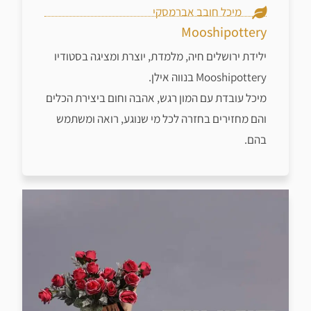
מיכל חובב אברמסקי
Mooshipottery
ילידת ירושלים חיה, מלמדת, יוצרת ומציגה בסטודיו
Mooshipottery בנווה אילן.
מיכל עובדת עם המון רגש, אהבה וחום ביצירת הכלים
והם מחזירים בחזרה לכל מי שנוגע, רואה ומשתמש
בהם.