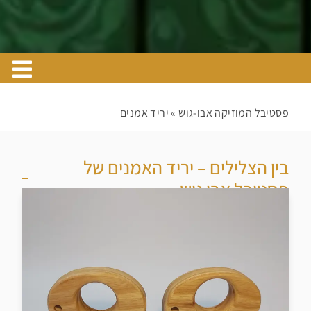
פסטיבל המוזיקה אבו-גוש
»
יריד אמנים
בין הצלילים – יריד האמנים של
פסטיבל אבו גוש