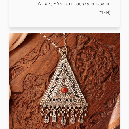
וצביעה בצבע שעומד בתקן של צעצועי ילדים
(71EN).