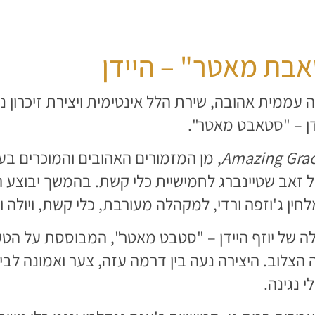
בת מאטר" – היידן
 עממית אהובה, שירת הלל אינטימית ויצירת זיכרון נ
דן – "סטאבט מאטר".
Amazing Gra
, מן המזמורים האהובים והמוכרים בע
 זאב שטיינברג לחמישיית כלי קשת. בהמשך יבוצע ה
לחין ג'וזפה ורדי, למקהלה מעורבת, כלי קשת, ויולה ו
לה של יוזף היידן – "סטבט מאטר", המבוססת על ה
צלוב. היצירה נעה בין דרמה עזה, צער ואמונה לבין
 נגינה.