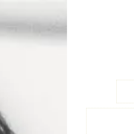
צרט כנסייה מס.2
ת קריית יערים