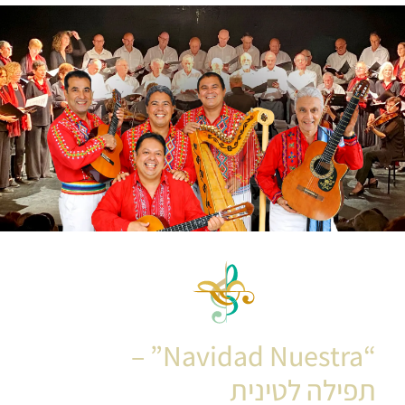
קונצרט כנסייה מס.7
“Navidad Nuestra” –
תפילה לטינית