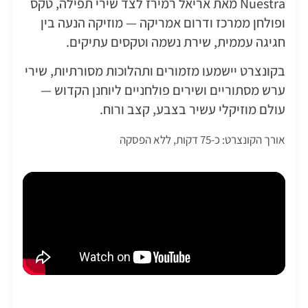
Nuestra מאת אריאל רמירז לצד שירי תפילה, טקס
ופולחן ממרכז ודרום אמריקה — מוזיקה הנעה בין
חגיגה עממית, שירת נשמה וטקסים עתיקים.
בקונצרט יישמעו מזמורים ותהלוכות מסורתיות, שירי
ערש מסתוריים ושירים פולחניים ליוחנן הקדוש —
עולם מוזיקלי עשיר בצבע, קצב ורוח.
אורך הקונצרט: כ-75 דקות, ללא הפסקה