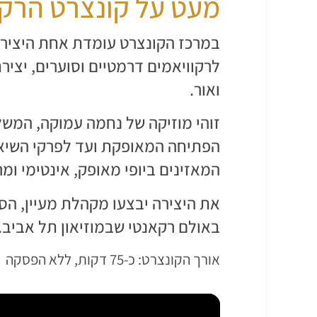
מעט על קונצרט הרקו
במרכז הקונצרט עומדת אחת היצירו
לרקוויאמים דרמטיים וסוערים, יצי
ואור.
זוהי מוזיקה של נחמה עמוקה, המשלב
המאזינים ביופי מאופק, אינטימי ומר
את היצירה יבצעו מקהלת מעיין, הסופ
באולם רקאנטי שבמוזיאון תל אביב.
אורך הקונצרט: כ-75 דקות, ללא הפסקה