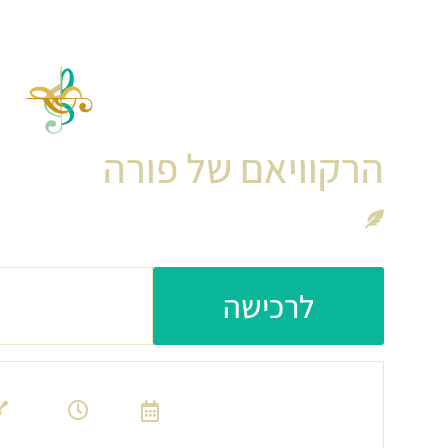
קונ
הרקוויאם של פורה
מקהלת מעיין ומקהלת בת קול
עלות כניסה: 140 ש״ח
לרכישה
11:00
29/9