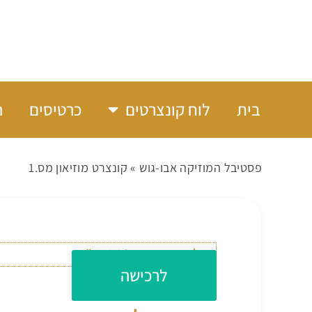
בית
לוח קונצרטים
כרטיסים
ה
פסטיבל המוזיקה אבו-גוש
»
קונצרט מוזיאון מס.1
עלות כניסה: 140 ש״ח
לרכישה