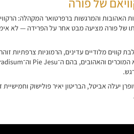
ויאם של פורה
ת האהובות והמרגשות ברפרטואר המקהלה: הרקוויא
רתו של פורה מציעה מבט אחר על הפרידה — לא אימה
ת קווים מלודיים עדינים, הרמוניות צרפתיות זוהר
גש.
רן יעלה אביטל, הבריטון יאיר פולישוק וחמישיית ז