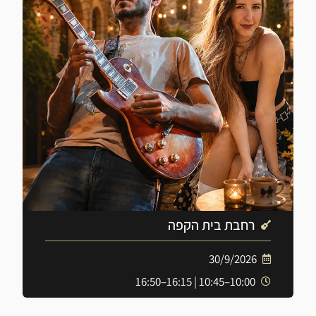
רחבת בית הקפה
30/9/2026
10:00–10:45 | 16:15–16:50