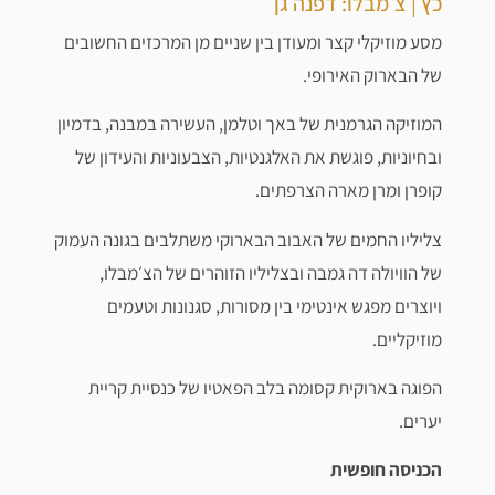
כץ | צ׳מבלו: דפנה גן
מסע מוזיקלי קצר ומעודן בין שניים מן המרכזים החשובים
של הבארוק האירופי.
המוזיקה הגרמנית של באך וטלמן, העשירה במבנה, בדמיון
ובחיוניות, פוגשת את האלגנטיות, הצבעוניות והעידון של
קופרן ומרן מארה הצרפתים.
צליליו החמים של האבוב הבארוקי משתלבים בגונה העמוק
של הוויולה דה גמבה ובצליליו הזוהרים של הצ׳מבלו,
ויוצרים מפגש אינטימי בין מסורות, סגנונות וטעמים
מוזיקליים.
הפוגה בארוקית קסומה בלב הפאטיו של כנסיית קריית
יערים.
הכניסה חופשית