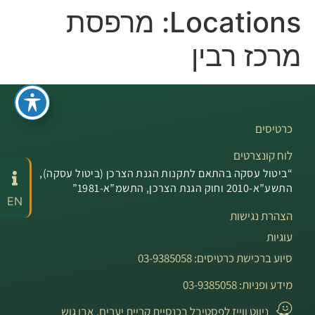
Locations:
מרפסת
מרכז רבין
כרטיסים
לוח קונצרטים
“ביטול עסקה בהתאם לתקנות הגנת הצרכן (ביטול עסקה),
התשע”א-2010 וחוק הגנת הצרכן, התשמ”א-1981”
EN
הצהרת נגישות
עוגיות
סיוע ברכישת כרטיסים: 03-9385058
מידע ופניות: 03-9385058
ניווט ווייז לפסטיבל בכנסיית קריית יערים, אבו גוש