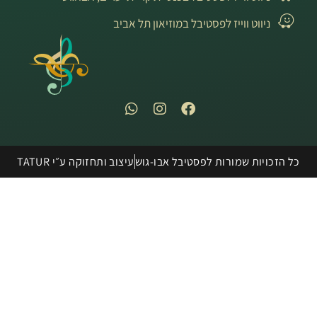
ניווט ווייז לפסטיבל במוזיאון תל אביב
כל הזכויות שמורות לפסטיבל אבו-גוש
עיצוב ותחזוקה ע״י TATUR