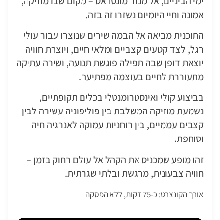
ימי הביניים, אל מנזר מונסראט – מקום שבו מוזיקה,
אמונה וחיי היומיום נשזרו זה בזה.
התוכנית מביאה אל הבמה שירים שנוצרו עבור עולי
רגל, לצד קטעים קצביים ומלאי חיים, ויוצרת חוויה
יוצאת דופן שבה תפילה פוגשת תנועה, ושירה עתיקה
מתעוררת לחיים בעוצמה מפתיעה.
בביצוע קולי ואינסטרומנטלי בכלים תקופתיים,
נשמעת מוזיקה המשלבת בין פוליפוניה עשירה לבין
קצבים עממיים, בין רוחניות עמוקה לאנרגיה חיה
וסוחפת.
זהו מופע שמכניס את הקהל אל עולם רחוק בזמן –
חוויה צבעונית, מרגשת ובלתי שגרתית.
אורך הקונצרט: כ-75 דקות, ללא הפסקה