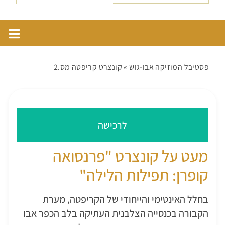
פסטיבל המוזיקה אבו-גוש
»
קונצרט קריפטה מס.2
עלות כניסה: 120 ש״ח
לרכישה
מעט על קונצרט "פרנסואה
קופרן: תפילות הלילה"
בחלל האינטימי והייחודי של הקריפטה, מערת
הקבורה בכנסייה הצלבנית העתיקה בלב הכפר אבו