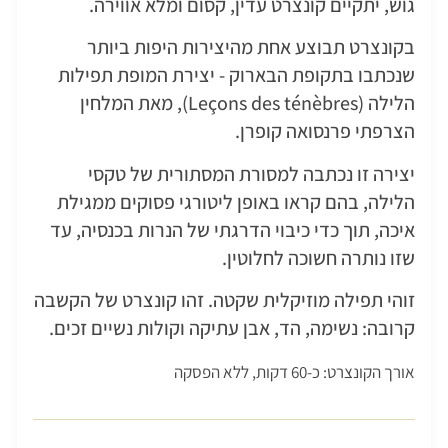
גוש, יתקיים קונצרט עדין, קסום ומלא אווירה.
בקונצרט תבוצע אחת מהיצירות היפות ביותר
שנכתבו בתקופת הבארוק - יצירת המופת תפילות
הלילה (Leçons des ténèbres), מאת המלחין
הצרפתי פרנסואה קופרן.
יצירה זו נכתבה למסורת המסתורית של טקסי
הלילה, בהם קראו באופן ליטורגי פסוקים ממגילת
איכה, תוך כדי כיבוי הדרגתי של הנרות בכנסיה, עד
שזו נותרה חשוכה לחלוטין.
זוהי תפילה מוזיקלית שקטה. זהו קונצרט של הקשבה
קרובה: נשימה, הד, אבן עתיקה וקולות נשיים זכים.
אורך הקונצרט: כ-60 דקות, ללא הפסקה