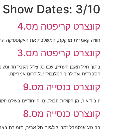
Show Dates:
3/10
קונצרט קריפטה מס.4
​חוויה קאמרית מזוקקת, המשלבת את האקוסטיקה הח
קונצרט קריפטה מס.3
בתוך חלל האבן העתיק, שבו כל צליל מקבל הד ונשימה 
הספרדית ועד לרוך המלנכולי של דרום אמריקה.
קונצרט כנסייה מס.9
יניב ד’אור, מן הקולות הבולטים והייחודיים בעולם ה
קונצרט כנסייה מס.8
בביצוע אנסמבל זמרי קולגיום תל אביב, תזמורת בארו