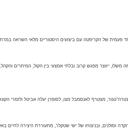
ד פעמית של הקריפטה עם ביצועים היסטוריים מלאי השראה במרחק
משלו, ייווצר מפגש קרוב ובלתי אמצעי בין הקול, המיתרים והקהל. ק
קונטרה־טנור, מצטרף לאנסמבל מצו, לסופרן יעלה אביטל ולזמרי הקונ
קדה וסולנים, ובניצוחו של ישי שטקלר, מתעוררת היצירה לחיים באקו