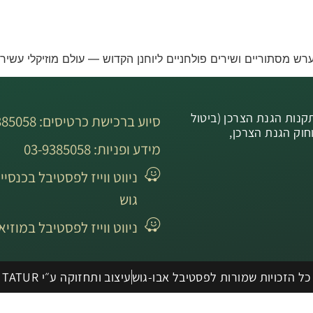
רש מסתוריים ושירים פולחניים ליוחנן הקדוש — עולם מוזיקלי עשיר 
נות הגנת הצרכן (ביטול
סיוע ברכישת כרטיסים: 03-9385058
קה), התשע”א-2010 וחוק הגנת הצרכן,
מידע ופניות: 03-9385058
ניווט ווייז לפסטיבל בכנסיי
גוש
ניווט ווייז לפסטיבל במוזיא
כל הזכויות שמורות לפסטיבל אבו-גוש
עיצוב ותחזוקה ע״י TATUR